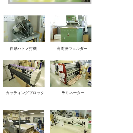
自動ハトメ打機
高周波ウェルダー
​カッティングプロッタ
ラミネーター
ー