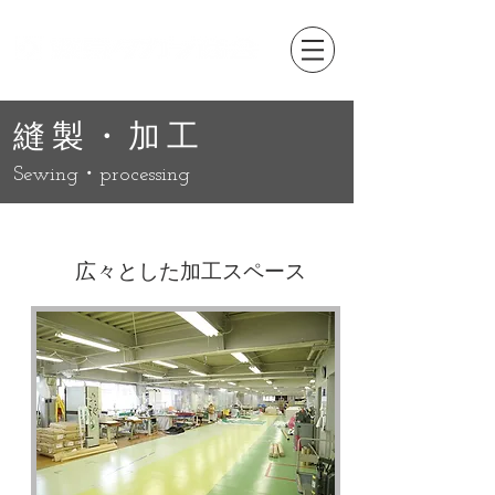
縫製・加工
Sewing・processing
広々とした加工スペース