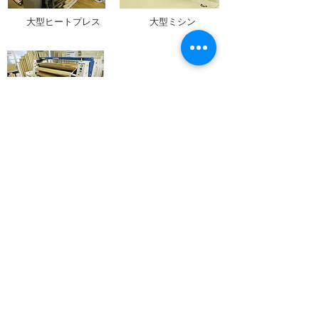
​大型ヒートプレス
大型ミシン
​昇華転写機
本社
〒170-0013 東京都豊島区東池袋３丁目１０−６
TEL(代表)/
03-3984-8731
03-3981-8767
FAX/
戸田工場
〒335-0021 埼玉県戸田市新曽633-2
048-432-8660
TEL/