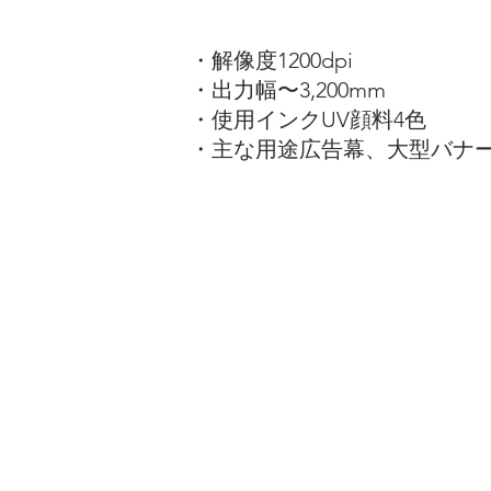
・解像度1200dpi
・出力幅〜3,200mm
・使用インクUV顔料4色
・主な用途広告幕、大型バナ