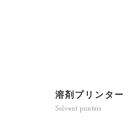
溶剤プリンター
Solvent printers