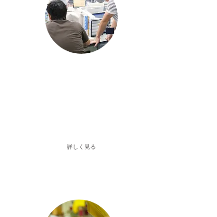
​何をやっているの？
商業施設の懸垂幕や外壁のインクジェット出
力シートなど街中の大きな屋外広告物を製作
から施工まで一貫して手掛けています。
また、暖簾やカーテンなど身近なものも
作っています。
詳しく見る