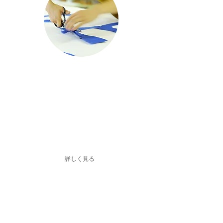
​何を作っているの？
小型から大型まで、インクジェットプリンター
で出力した生地やインクジェット出力シートを
加工して色々なものを製作しています。
また、捺染という手作業で仕上げた広告幕も製
作しています。
詳しく見る